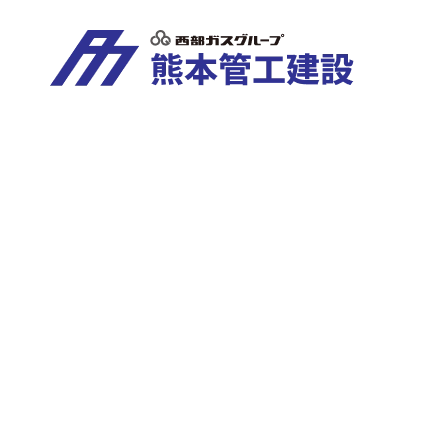
あたりまえを日常に
暮らしを支える熊本