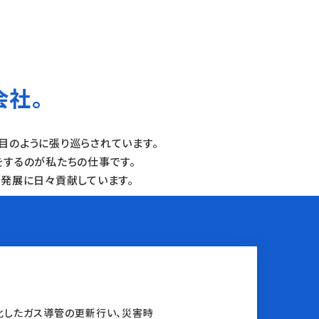
会社。
目のように張り巡らされています。
をするのが私たちの仕事です。
発展に日々貢献しています。
化したガス導管の更新行い、災害時