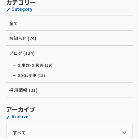
ペー
カテゴリー
Category
ジ
送
全て
り
お知らせ (74)
ブログ (134)
無事故・無災害 (19)
SDGs関連 (15)
採用情報 (31)
アーカイブ
Archive