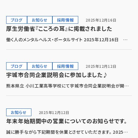
ブログ
お知らせ
採用情報
2025年12月16日
厚生労働省『こころの耳』に掲載されました
働く人のメンタルヘルス・ポータルサイト 2025年12月16日 弊
社の取り組みが『職場のメンタルヘルス対策の取組事例』として厚
生労働省のホームページに掲載されました。 弊社は日ごろの挨
拶や雑談、現場訪問を通じて従業員との […]
ブログ
お知らせ
採用情報
2025年12月12日
宇城市合同企業説明会に参加しました♪
熊本県立 小川工業高等学校にて宇城市合同企業説明会が開催
されました 2025年12月12日（金） 熊本県立 小川工業高等学
校にて開催されました宇城市合同企業説明会に参加しました。 こ
れは宇城市主催の合同企業説明会で、宇城 […]
お知らせ
2025年12月12日
年末年始期間中の営業についてのお知らせです。
誠に勝手ながら下記期間を休業とさせていただきます。 2025年