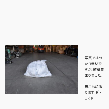
写真では分
かり辛いで
すが、結構集
まりました。
来月も頑張
ります(9｀･
ω･)9