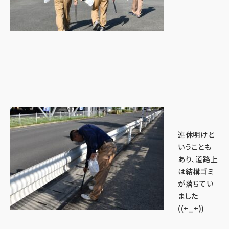
連休明けと
いうことも
あり、道路上
は結構ゴミ
が落ちてい
ました
((+_+))