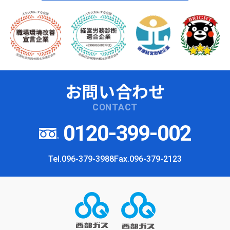
お問い合わせ
CONTACT
0120-399-002
Tel.096-379-3988
Fax.096-379-2123