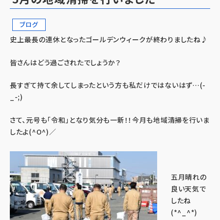
ブログ
史上最長の連休となったゴールデンウィークが終わりましたね♪
皆さんはどう過ごされたでしょうか？
長すぎて持て余してしまったという方も私だけではないはず…(-
_-;)
さて、元号も「令和」となり気分も一新！！今月も地域清掃を行いま
したよ(^O^)／
五月晴れの
良い天気で
したね
(*^_^*)