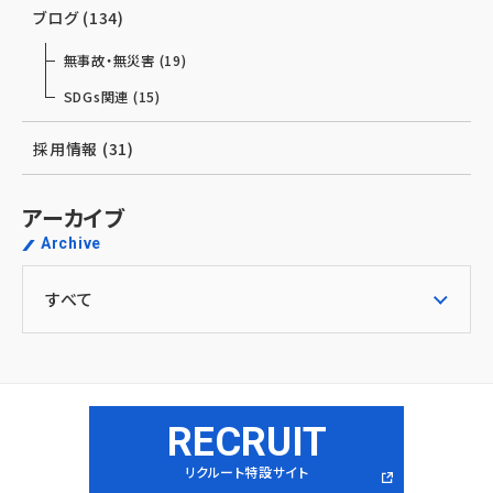
ブログ (134)
無事故・無災害 (19)
SDGs関連 (15)
採用情報 (31)
アーカイブ
Archive
RECRUIT
リクルート特設サイト