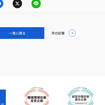
X
L
i
n
一覧に戻る
次の記事
e