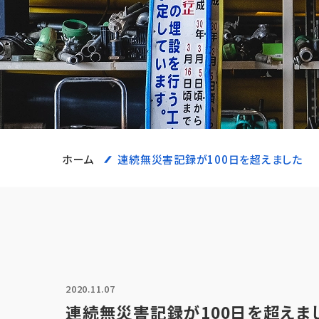
ホーム
連続無災害記録が100日を超えました
2020.11.07
連続無災害記録が100日を超えま