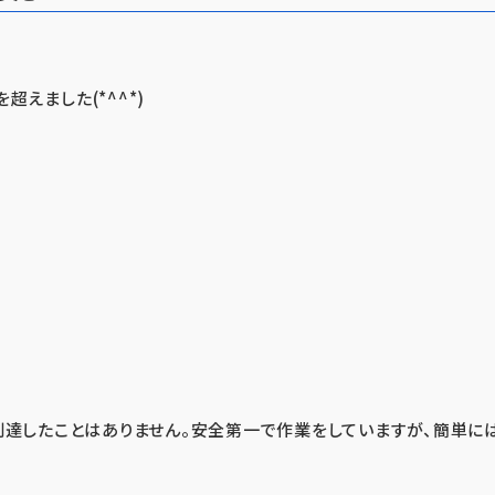
えました(*^^*)
で到達したことはありません。安全第一で作業をしていますが、簡単に