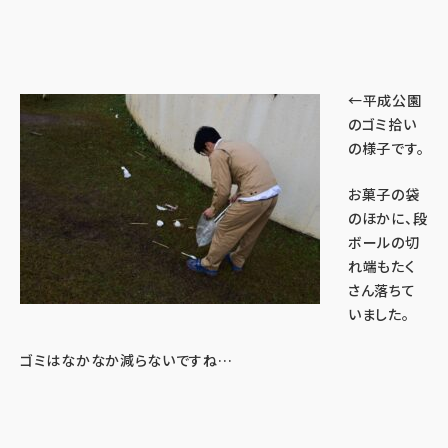
←平成公園
のゴミ拾い
の様子です。
お菓子の袋
のほかに、段
ボールの切
れ端もたく
さん落ちて
いました。
ゴミはなかなか減らないですね…