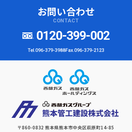
お問い合わせ
CONTACT
0120-399-002
Tel.096-379-3988
Fax.096-379-2123
〒860-0832
熊本県熊本市中央区萩原町14-85