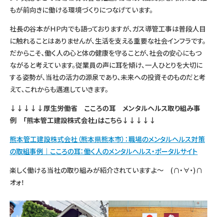
もが前向きに働ける環境づくりにつなげています。
社長の谷本がＨＰ内でも語っておりますが、ガス導管工事は普段人目
に触れることはありませんが、生活を支える重要な社会インフラです。
だからこそ、働く人の心と体の健康を守ることが、社会の安心にもつ
ながると考えています。従業員の声に耳を傾け、一人ひとりを大切に
する姿勢が、当社の活力の源泉であり、未来への投資そのものだと考
えて、これからも邁進していきます。
↓↓↓↓↓厚生労働省 こころの耳 メンタルヘルス取り組み事
例 「熊本管工建設株式会社」はこちら↓↓↓↓↓
熊本管工建設株式会社（熊本県熊本市）：職場のメンタルヘルス対策
の取組事例｜こころの耳：働く人のメンタルヘルス・ポータルサイト
楽しく働ける当社の取り組みが紹介されていますよ～ (∩・∀・)∩
オォ！