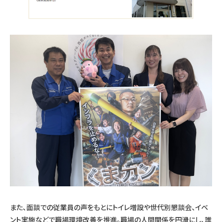
また、面談での従業員の声をもとにトイレ増設や世代別懇談会、イベ
ント実施などで職場環境改善を推進。職場の人間関係を円滑にし、誰