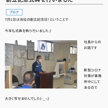
ブログ
7月1日は当社の創立記念日！ということで
今年も式典を執り行いました♪
社長からの
お話です
新型コロナ
対策が事務
所中にして
あるので
大きく写せませんでした(-_-;)