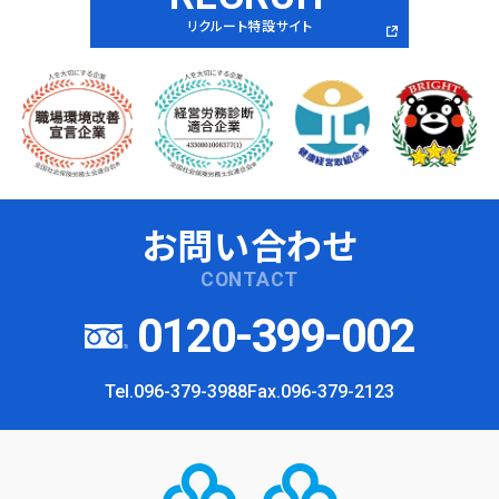
リクルート特設サイト
お問い合わせ
CONTACT
0120-399-002
Tel.096-379-3988
Fax.096-379-2123