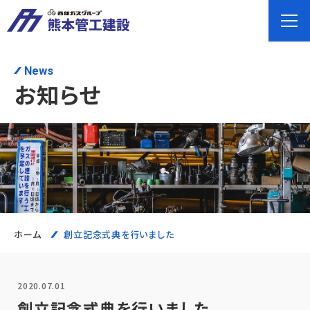
News
お知らせ
ホーム
創立記念式典を行いました
2020.07.01
創立記念式典を行いました