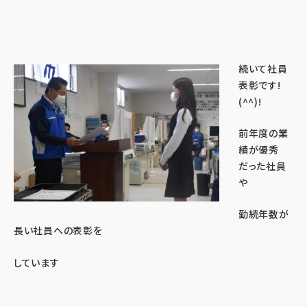
続いて社員
表彰です!
(^^)!
前年度の業
績が優秀
だった社員
や
勤続年数が
長い社員への表彰を
しています