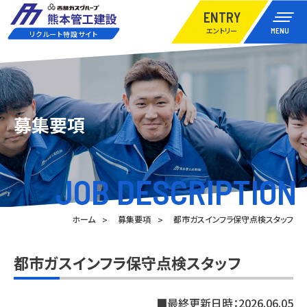
ENTRY
エントリー
MENU
リクルート特設サイト
募集要項
JOB DESCRIPTION
ホーム
募集要項
都市ガスインフラ保守点検スタッフ
都市ガスインフラ保守点検スタッフ
■最終更新日時：2026.06.05