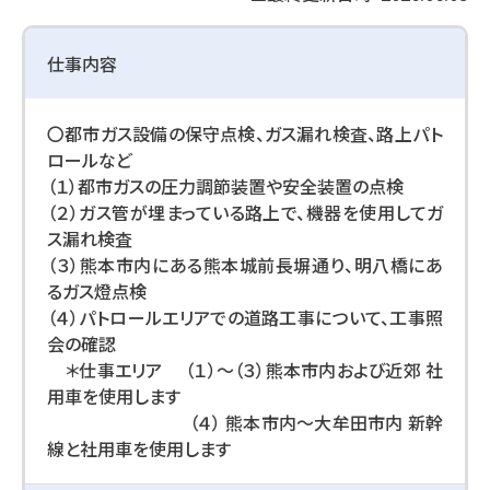
仕事内容
〇都市ガス設備の保守点検、ガス漏れ検査、路上パト
ロールなど
（１）都市ガスの圧力調節装置や安全装置の点検
（２）ガス管が埋まっている路上で、機器を使用してガ
ス漏れ検査
（３）熊本市内にある熊本城前長塀通り、明八橋にあ
るガス燈点検
（４）パトロールエリアでの道路工事について、工事照
会の確認
＊仕事エリア （１）〜（３）熊本市内および近郊 社
用車を使用します
（４） 熊本市内〜大牟田市内 新幹
線と社用車を使用します