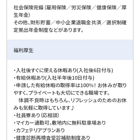
社会保険完備（雇用保険／労災保険／健康保険／厚
生年金）
その他、財形貯蓄／中小企業退職金共済／選択制確
定拠出年金制度などがあります。
福利厚生
・入社後すぐに使える休暇あり(入社後6日付与)
・有給休暇あり(入社半年後10日付与)
・申請した有給休暇の取得率は100％！ お休みが取り
やすく、プライベートも大切にできる職場です。
体調不良時はもちろん、リフレッシュのためのお休
みも気軽に取得しています♪
・社員寮あり（応相談）
・マイカー通勤可。敷地内に無料駐車場あり
・カフェテリアプランあり
・健康診断再検査受診補助制度あり