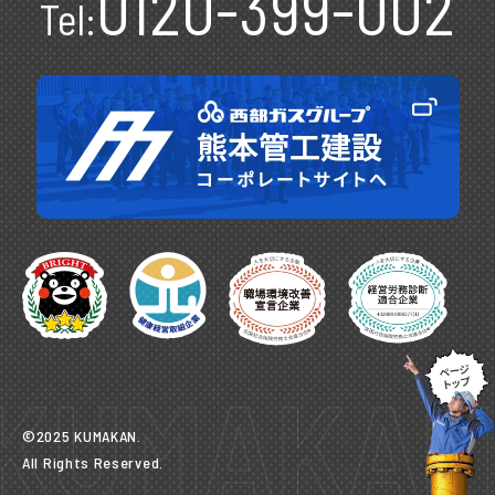
0120-399-002
Tel:
KUMAKAN
©2025 KUMAKAN.
All Rights Reserved.