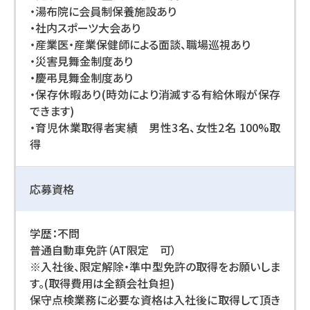
・湯布院に会員制保養施設あり
・社内スポーツ大会あり
・産業医・産業保健師による面談、職場巡視あり
・災害見舞金制度あり
・慶弔見舞金制度あり
・保存休暇あり(時効により消滅する有給休暇が保存
できます)
・育児休業取得者実績 男性3名、女性2名 100%取
得
応募資格
学歴：不問
普通自動車免許（AT限定 可）
※入社後、限定解除・準中型免許の取得をお願いしま
す。(取得費用は全額会社負担)
保守点検業務に必要な資格は入社後に取得して頂き